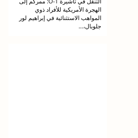
التنقل في تأشيرة O-1: ممركم إلى
الهجرة الأمريكية للأفراد ذوي
المواهب الاستثنائية في إبراهيم لور
جلوبال،…